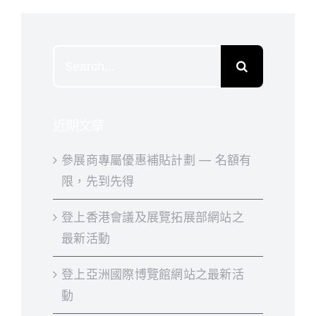
Search
for:
近期文章
參展商專屬優惠補貼計劃 — 名額有
限，先到先得
登上香港會議及展覽拓展部網站之
最新活動
登上亞洲國際博覽館網站之最新活
動