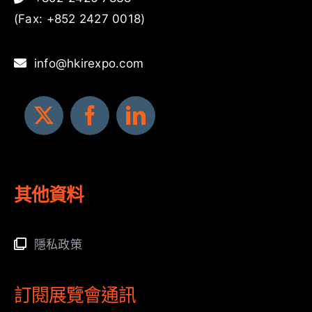
(Fax: +852 2427 0018)
info@hkirexpo.com
其他資料
隱私政策
訂閱展覽會通訊