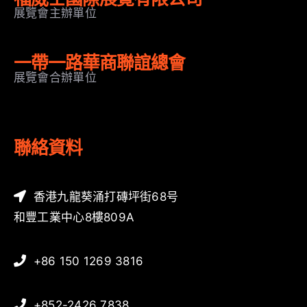
展覽會主辦單位
一帶一路華商聯誼總會
展覽會合辦單位
聯絡資料
香港九龍葵涌打磚坪街68号
和豐工業中心8樓809A
+86 150 1269 3816
+852-2426 7838