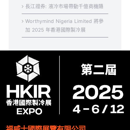
長江證券: 液冷市場帶動千億商機隨
Worthymind Nigeria Limited 將參
加 2025 年香港國際製冷展
福威士國際展覽有限公司