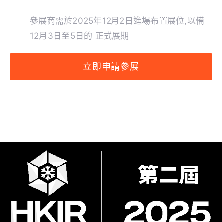
參展商需於2025年12月2日進場布置展位,以備
12月3日至5日的 正式展期
立即申請參展