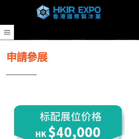
Skip
to
content
Toggle
Navigation
申請參展
主頁
為何參展
了解參展
參展資助計劃
採購及參觀登記